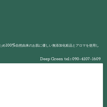
るため100%自然由来のお肌に優しい無添加化粧品とアロマを使用し
Deep Green
tel : 090-4107-1609