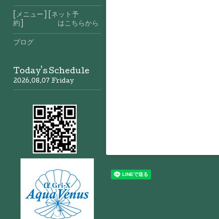
[メニュー] [ネット予
約] はこちらから
ブログ
Today's Schedule
2026.08.07 Friday