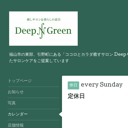
福山市の東部、引野町にある「ココロとカラダ癒すサロン Deep
たサロンケアをご提案しています
トップページ
every Sunday
休日
お知らせ
定休日
写真
カレンダー
店舗情報