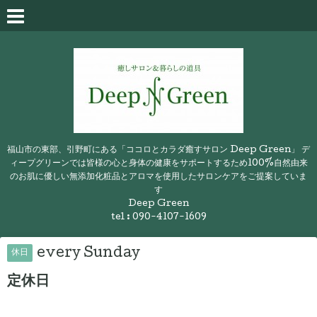
福山市の東部、引野町にある「ココロとカラダ癒すサロン Deep Green」 デ
ィープグリーンでは皆様の心と身体の健康をサポートするため100%自然由来
のお肌に優しい無添加化粧品とアロマを使用したサロンケアをご提案していま
す
Deep Green
tel : 090-4107-1609
every Sunday
休日
定休日