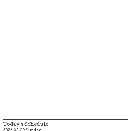
Today's Schedule
2026.08.09 Sunday