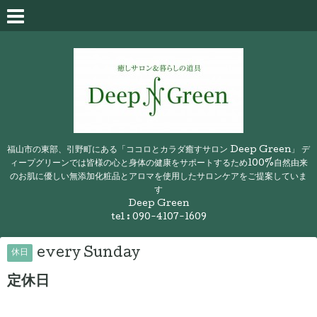
福山市の東部、引野町にある「ココロとカラダ癒すサロン Deep Green」 デ
ィープグリーンでは皆様の心と身体の健康をサポートするため100%自然由来
のお肌に優しい無添加化粧品とアロマを使用したサロンケアをご提案していま
す
Deep Green
tel : 090-4107-1609
every Sunday
休日
定休日