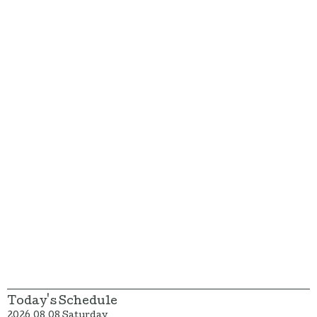
Today's Schedule
2026.08.08 Saturday