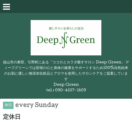
福山市の東部、引野町にある「ココロとカラダ癒すサロン Deep Green」 デ
ィープグリーンでは皆様の心と身体の健康をサポートするため100%自然由来
のお肌に優しい無添加化粧品とアロマを使用したサロンケアをご提案していま
す
Deep Green
tel : 090-4107-1609
every Sunday
休日
定休日