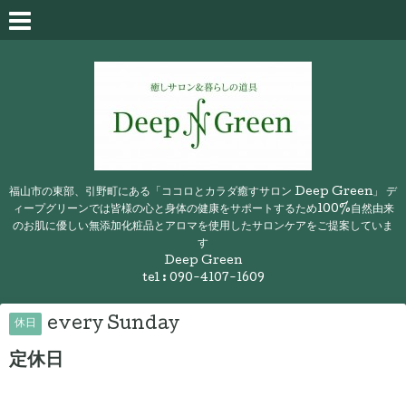
福山市の東部、引野町にある「ココロとカラダ癒すサロン Deep Green」 デ
ィープグリーンでは皆様の心と身体の健康をサポートするため100%自然由来
のお肌に優しい無添加化粧品とアロマを使用したサロンケアをご提案していま
す
Deep Green
tel : 090-4107-1609
every Sunday
休日
定休日