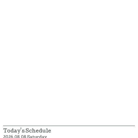
Today's Schedule
2026.08.08 Saturday