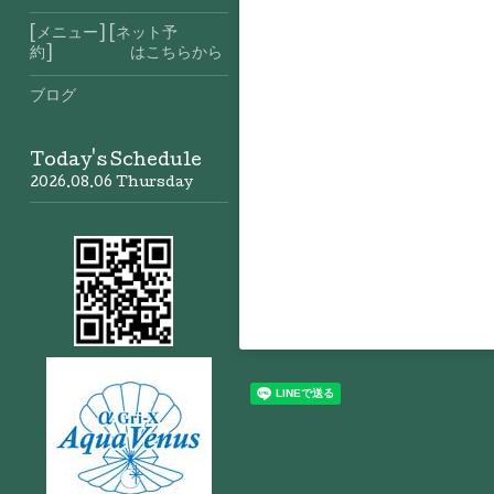
[メニュー] [ネット予
約] はこちらから
ブログ
Today's Schedule
2026.08.06 Thursday