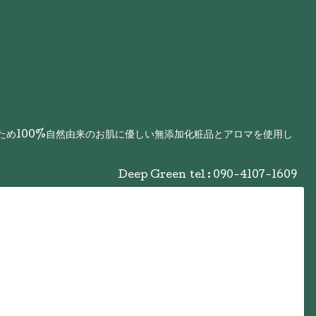
るため100%自然由来のお肌に優しい無添加化粧品とアロマを使用し
Deep Green
tel : 090-4107-1609