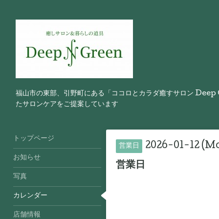
福山市の東部、引野町にある「ココロとカラダ癒すサロン Deep
たサロンケアをご提案しています
トップページ
2026-01-12 (Mo
営業日
お知らせ
営業日
写真
カレンダー
店舗情報