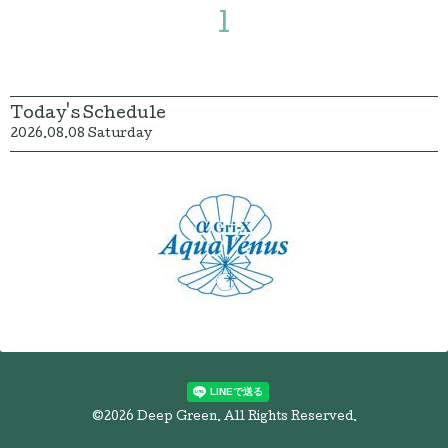
1
Today's Schedule
2026.08.08 Saturday
©2026
Deep Green
. All Rights Reserved.