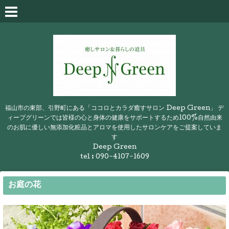
福山市の東部、引野町にある「ココロとカラダ癒すサロン Deep Green」 デ
ィープグリーンでは皆様の心と身体の健康をサポートするため100%自然由来
のお肌に優しい無添加化粧品とアロマを使用したサロンケアをご提案していま
す
Deep Green
tel : 090-4107-1609
お庭の花