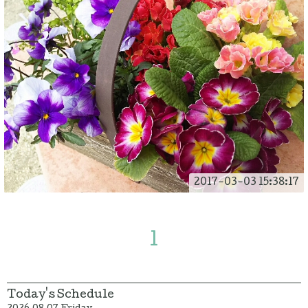
2017-03-03 15:38:17
1
Today's Schedule